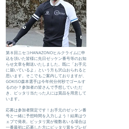
第８回ニセコHANAZONOヒルクライムに申
込を頂いた皆様に先日ゼッケン番号等のお知
らせ文章を郵送いたしました。既に「お手元
に届いているよ」という方も沢山おられると
思います。そこでもご案内しておりますが、
GOKISO森本選手は今年何分何秒でゴールす
るのか？参加者の皆さんで予想していただ
き、ピッタリ当たった人には賞品を用意して
います。
応募は参加者限定です！お手元のゼッケン番
号と一緒に予想時間を入力しよう！結果はウ
ェブで発表。ピッタリ賞が複数名いる場合は
一番最初に応募した方にピッタリ賞をプレゼ