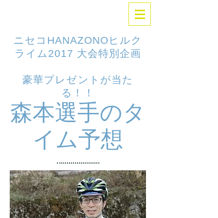
ニセコHANAZONOヒルク
ライム2017
大会特別企画
豪華プレゼントが当た
る！！
​森本選手のタ
イム予想